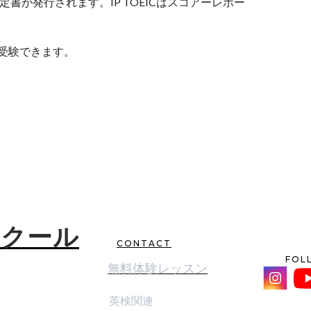
定書が発行されます。IP TOEICはスコアーレポー
安く受験できます。
スクール
CONTACT
FOL
無料体験レッスン
英検関連