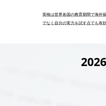
英検は世界各国の教育期間で海外
でなく自分の実力を試す点でも有
202