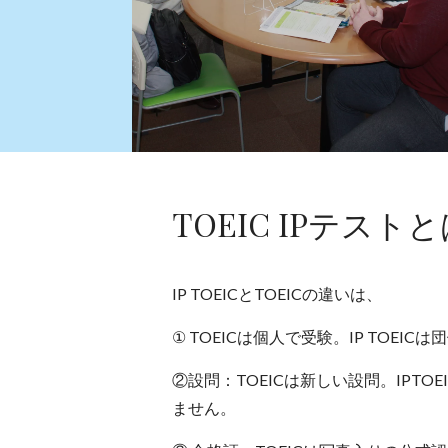
TOEIC IPテスト
IP TOEICとTOEICの違いは、
① TOEICは個人で受験。IP TOEI
②設問：
TOEICは新しい設問。IPT
ません。