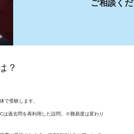
ご相談くだ
とは？
Cは団体で受験します。
OEICは過去問を再利用した設問。※難易度は変わり