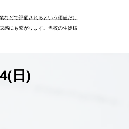
業などで評価されるという価値だけ
成感にも繋がります。
当校の生徒様
4
(日)