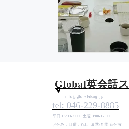
Global
英会話
info@globalatsugi.jp
tel: 046-229-8885
平日 13:00-21:00 土曜 9:00-17:00
お休み：日曜：祝日 夏季/冬季 連休有