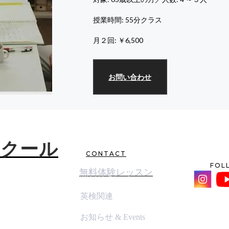
授業時間: 55分クラス
月２回: ￥6,500
お問い合わせ
スクール
CONTACT
FOL
無料体験レッスン
英検関連
お知らせ & Events