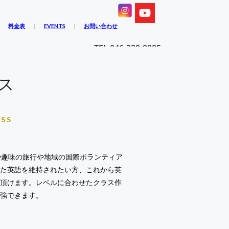
料金表
EVENTS
お問い合わせ
TEL:046-229-8885
ス
ASS
や趣味の旅行や地域の国際ボランティア
った英語を維持されたい方、これから英
で頂けます。レベルに合わせたクラス作
勉強できます。